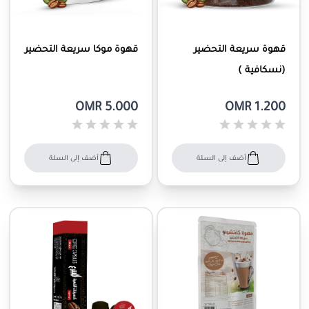
قهوة سريعة التحضير
قهوة موكا سريعة التحضير
(نسكافية )
OMR 5.000
OMR 1.200
أضف إلى السلة
أضف إلى السلة