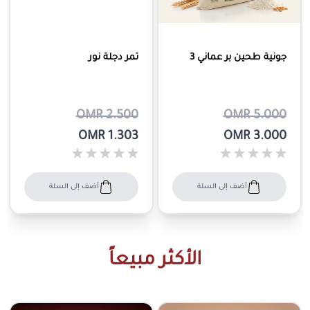
جونية طحين بر عماني 3
تمر دجلة نور
OMR 2.500
OMR 5.000
OMR 1.303
OMR 3.000
أضف إلى السلة
أضف إلى السلة
الأكثر مبيعاً