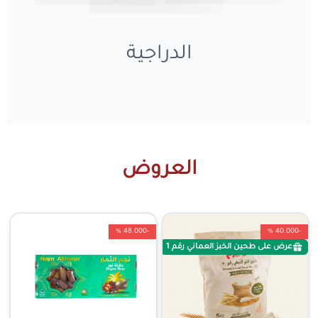
الدراجية
العروض
-48.000 %
-40.000 %
عرض على طحين الخبز العماني رقم 1