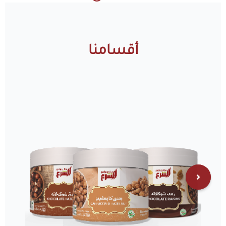
أقسامنا