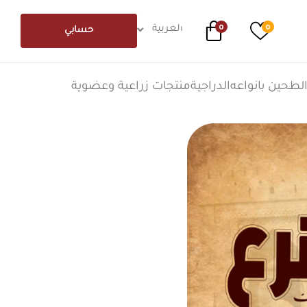
0
0
العربية
حسابي
لطحين بانواعه
الدراجية
منتجات زراعية وعضوية