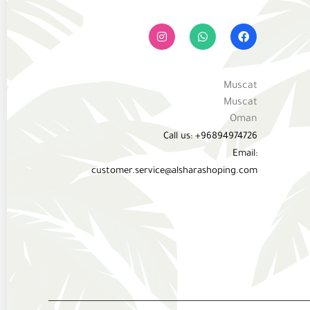
Muscat
Muscat
Oman
Call us: +96894974726
Email:
customer.service@alsharashoping.com