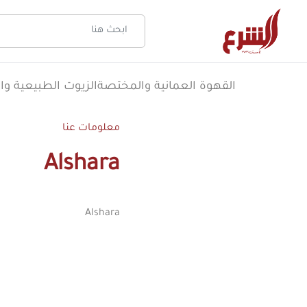
القهوة العمانية والمختصة
الزيوت الطبيعية وال
معلومات عنا
Alshara
Alshara