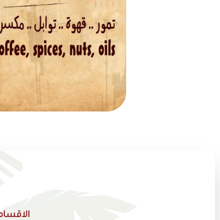
الاقسام