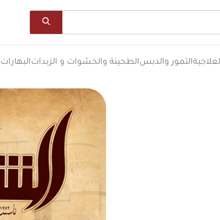
علاجية
التمور والدبس
الطحينة والحشوات و الزبدات
البهارات
ا