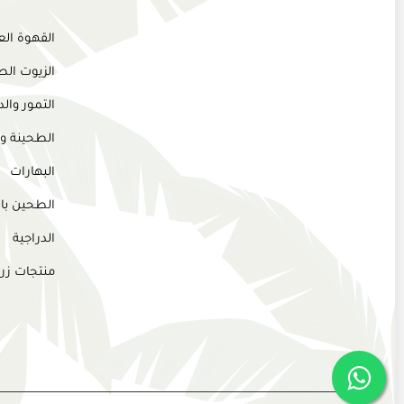
القهوة ال
الزيوت الط
التمور وا
الطحينة و
البهارات
الطحين بان
الدراجية
منتجات زر