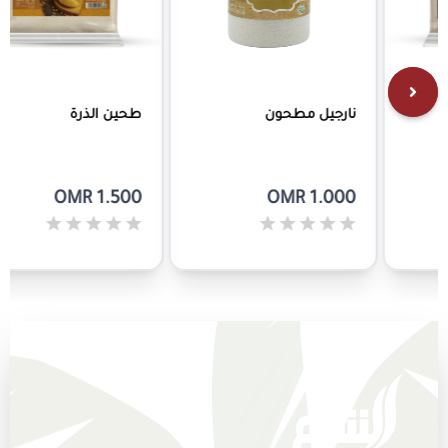
نارجيل مطحون
طحين الذرة
OMR 1.500
OMR 1.000