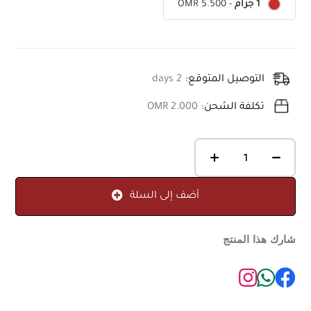
OMR 5.500
-
1 جرام
التوصيل المتوقع:
2 days
تكلفة الشحن:
OMR 2.000
أضف إلى السلة
شارك هذا المنتج