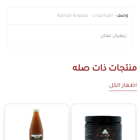
وصف
المراجعات
معلومة اضافية
زعفران عمان
منتجات ذات صله
اظهار الكل