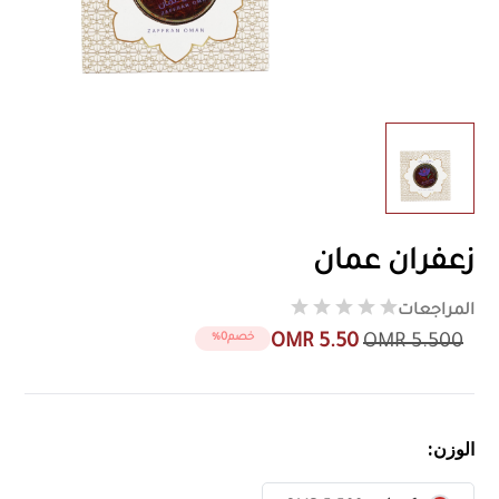
زعفران عمان
المراجعات
OMR 5.50
OMR 5.500
خصم0%
الوزن: