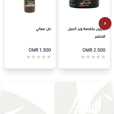
فازلين بخلاصة ورد الجبل
خل عماني
الاخضر
OMR 1.300
OMR 2.500