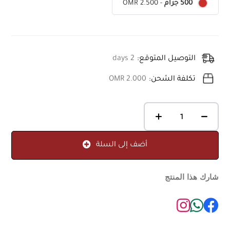
OMR 2.500
-
500 جرام
التوصيل المتوقع:
2 days
تكلفة الشحن:
OMR 2.000
أضف إلى السلة
شارك هذا المنتج