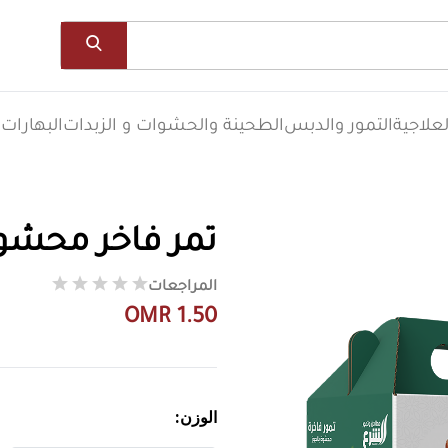
علاجية
التمور والدبس
الطحينة والحشوات و الزبدات
البهارات
ا
تمر فاخر محشو 
المراجعات
OMR 1.50
الوزن: