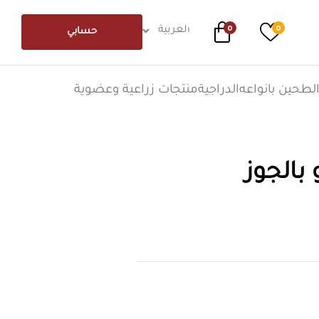
0
0
العربية
حسابي
لطحين بانواعه
الدراجية
منتجات زراعية وعضوية
بالجوز