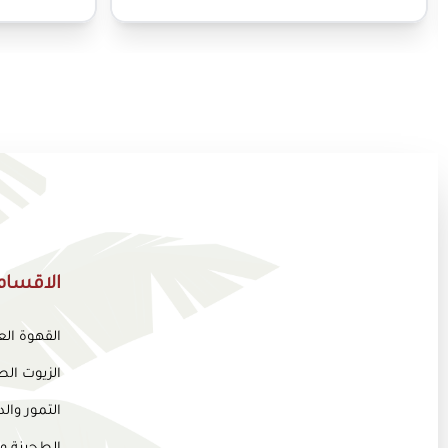
الاقسام
القهوة ال
الزيوت الط
التمور وا