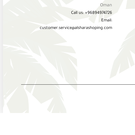
Oman
Call us: +96894974726
Email:
customer.service@alsharashoping.com