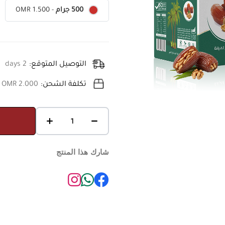
OMR 1.500
-
500 جرام
التوصيل المتوقع:
2 days
تكلفة الشحن:
OMR 2.000
شارك هذا المنتج