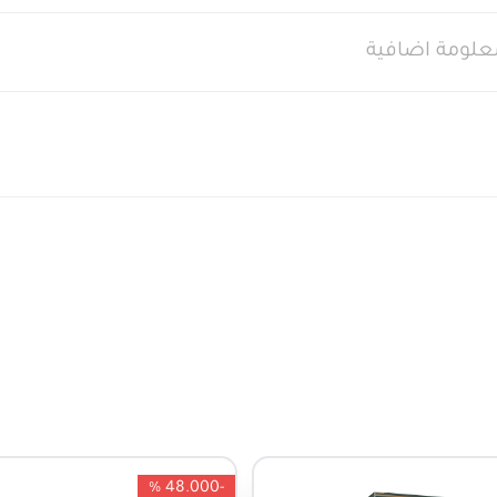
علومة اضافية
-48.000 %