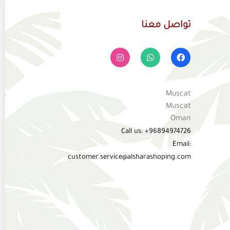
تواصل معنا
Muscat
Muscat
Oman
Call us: +96894974726
Email:
customer.service@alsharashoping.com