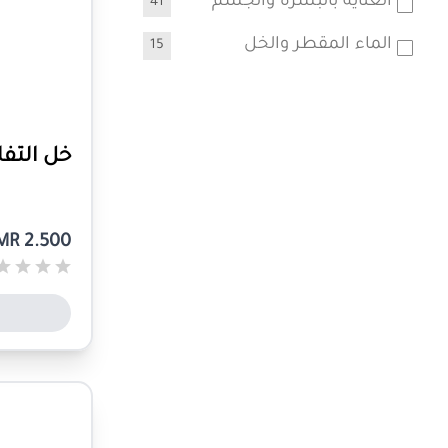
العناية بالبشرة والجسم
41
الماء المقطر والخل
15
خل التفا
MR 2.500