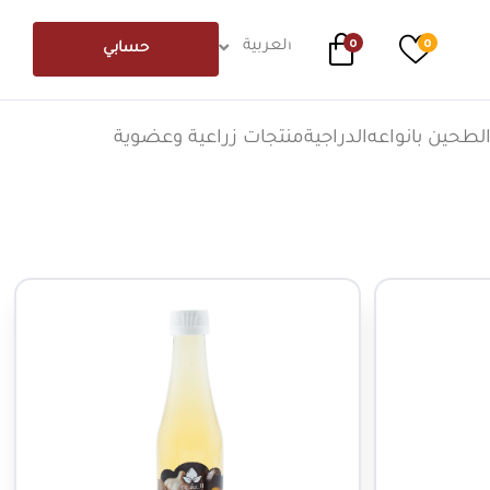
0
0
العربية
حسابي
لطحين بانواعه
الدراجية
منتجات زراعية وعضوية