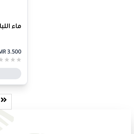
ماء اللبان 750
MR 3.500