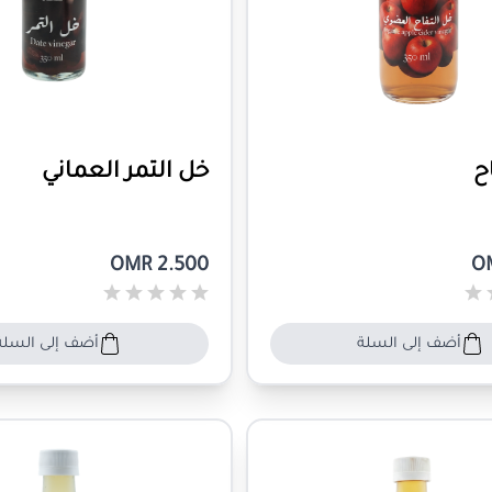
ح
خل التمر العماني
OMR 2.500
O
أضف إلى السلة
أضف إلى السلة