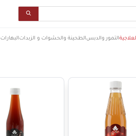
علاجية
التمور والدبس
الطحينة والحشوات و الزبدات
البهارات
ا