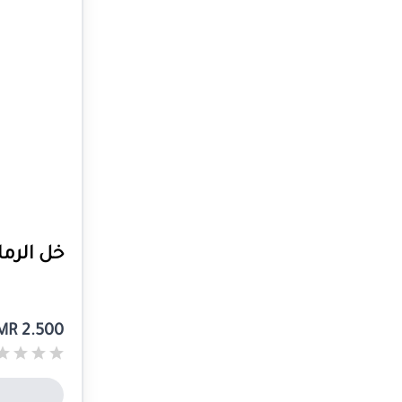
خل الرما
MR 2.500