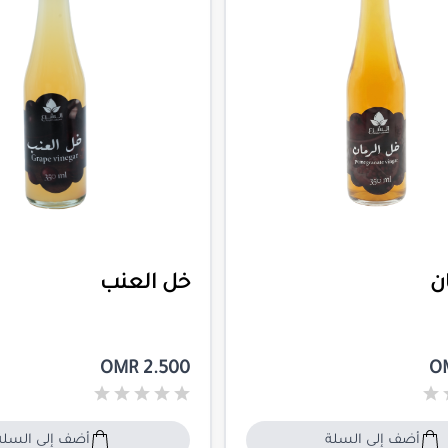
ن
خل العنب
OMR 2.500
O
أضف إلى السلة
أضف إلى السلة