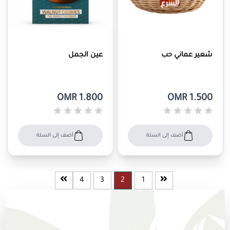
شعير عماني حب
عين الجمل
OMR 1.800
OMR 1.500
أضف إلى السلة
أضف إلى السلة
4
3
2
1