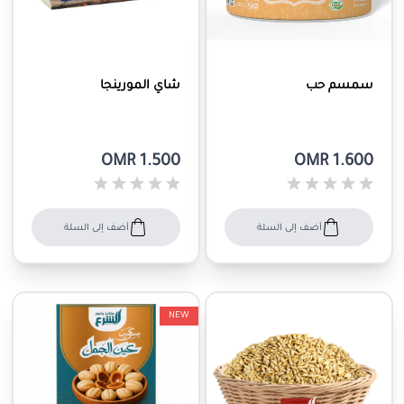
سمسم حب
شاي المورينجا
OMR 1.500
OMR 1.600
أضف إلى السلة
أضف إلى السلة
NEW